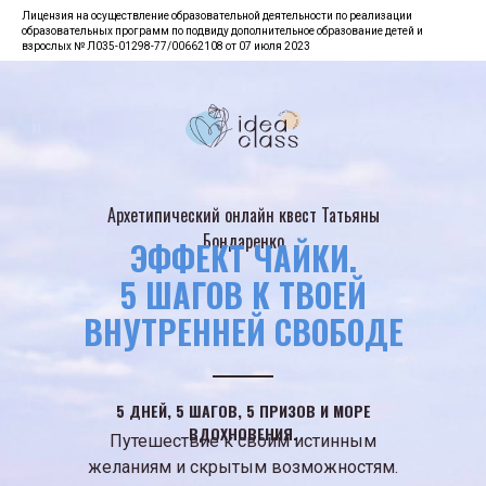
Лицензия на осуществление образовательной деятельности по реализации
образовательных программ по подвиду дополнительное образование детей и
взрослых № Л035-01298-77/00662108 от 07 июля 2023
Архетипический онлайн квест Татьяны
Бондаренко
ЭФФЕКТ ЧАЙКИ.
5 ШАГОВ К ТВОЕЙ
ВНУТРЕННЕЙ СВОБОДЕ
5 ДНЕЙ, 5 ШАГОВ, 5 ПРИЗОВ И МОРЕ
ВДОХНОВЕНИЯ.
Путешествие к своим истинным
желаниям и скрытым возможностям.