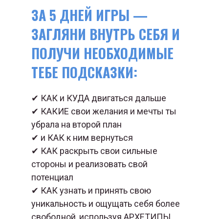
ЗА 5 ДНЕЙ ИГРЫ —
ЗАГЛЯНИ ВНУТРЬ СЕБЯ И
ПОЛУЧИ НЕОБХОДИМЫЕ
ТЕБЕ ПОДСКАЗКИ:
✔ КАК и КУДА двигаться дальше
✔ КАКИЕ свои желания и мечты ты
убрала на второй план
✔ и КАК к ним вернуться
✔ КАК раскрыть свои сильные
стороны и реализовать свой
потенциал
✔ КАК узнать и принять свою
уникальность и ощущать себя более
свободной, используя АРХЕТИПЫ