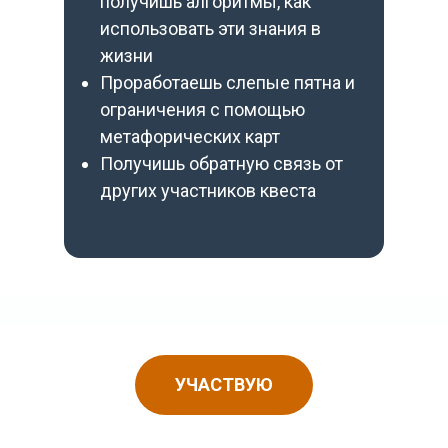
получишь алгоритмы, как
использовать эти знания в
жизни
Проработаешь слепые пятна и
ограничения с помощью
метафорических карт
Получишь обратную связь от
других участников квеста
УЧАСТВУЮ